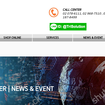
CALL CENTER
02 078-6111, 02 968-7510 , 
187-8499
SHOP ONLINE
SERVICES
NEWS & EVENT
ER | NEWS & EVENT