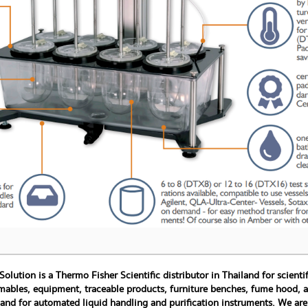
 Solution is a Thermo Fisher Scientific distributor in Thailand for scien
ables, equipment, traceable products, furniture benches, fume hood, and
land for automated liquid handling and purification instruments. We are 