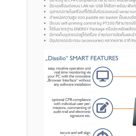
มีมาตรฐาน CFR-Compliance ที่สามารถกำหนดสิทธิ์ผู้
มีระบบเชื่อมต่อแบบ LAN และ USB ให้เลือก พร้อม ฟังก
อุปกรณ์ภายในเครื่องที่ได้รับใบรับรองแบบมี serial 
ตำแหน่งความสูง ของ paddle และ basket เป็นแบบอัตโ
มีระบบ self-priming control by PT100 ที่สามารถปร
ได้รับมาตรฐาน ENERGY Package หรือประหยัดพลัง
มีถาดเก็บอุปกรณ์อยู่ใต้เครื่อง ง่ายต่อการจัดเก็บและน
มีอุปรกรณ์ประกอบ (accessories) หลากหลาย อาทิ Rot