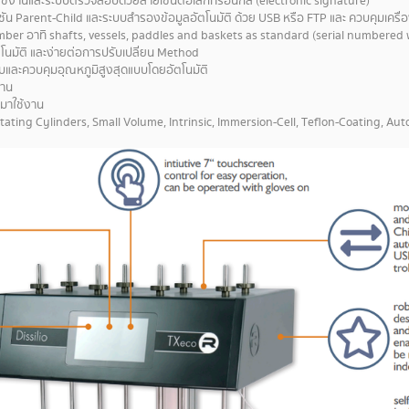
ใช้งานและระบบตรวจสอบด้วยลายเซ็นต์อิเล็กทรอนิกส์ (electronic signature)
์ชัน Parent-Child และระบบสำรองข้อมูลอัตโนมัติ ด้วย USB หรือ FTP และ ควบคุมเครื่
number อาทิ shafts, vessels, paddles and baskets as standard (serial numbered
นมัติ และง่ายต่อการปรับเปลี่ยน Method
ับและควบคุมอุณหภูมิสูงสุดแบบโดยอัตโนมัติ
งาน
ำมาใช้งาน
ating Cylinders, Small Volume, Intrinsic, Immersion-Cell, Teflon-Coating, Au