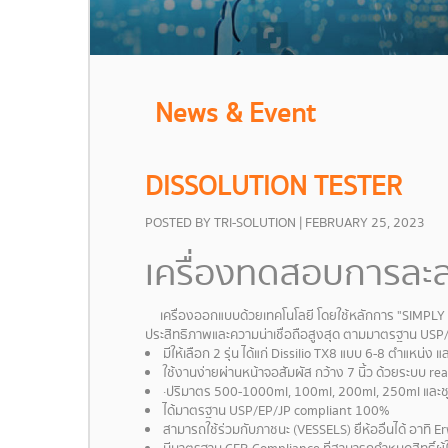
News & Event
DISSOLUTION TESTER
POSTED BY TRI-SOLUTION | FEBRUARY 25, 2023
เครื่องทดสอบการละล
เครื่องออกแบบด้วยเทคโนโลยี โดยใช้หลักการ "SIMPLY SMA
ประสิทธิภาพและความน่าเชื่อถือสูงสุด ตามมาตรฐาน USP/E
มีให้เลือก 2 รุ่น ได้แก่ Dissilio TX8 แบบ 6-8 ตำแหน่
ใช้งานง่ายผ่านหน้าจอสัมผัส กว้าง 7 นิ้ว ด้วยระบบ r
·ปริมาตร 500-1000ml, 100ml, 200ml, 250ml และชุ
ได้มาตรฐาน USP/EP/JP compliant 100%
สามารถใช้ร่วมกับภาชนะ (VESSELS) ยื่ห้ออื่นได้ อาทิ E