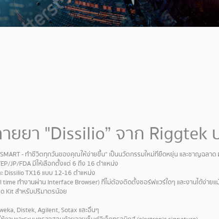
ายยา "Dissilio” จาก Riggtek 
RT - ทำชีวิตทุกวันของคุณให้ง่ายขึ้น" เป็นนวัตกรรมใหม่ที่ยืดหยุ่น และชาญฉลาด ผส
P/JP/FDA มีให้เลือกตั้งแต่ 6 ถึง 16 ตำแหน่ง
ง และ Dissilio TX16 แบบ 12-16 ตำแหน่ง
eal time ทำงานผ่าน Interface Browser) ที่ไม่ต้องติดตั้งซอร์ฟแวร์ใดๆ และงานได้ง่
ด Kit สำหรับปริมาตรน้อย
rweka, Distek, Agilent, Sotax และอื่นๆ