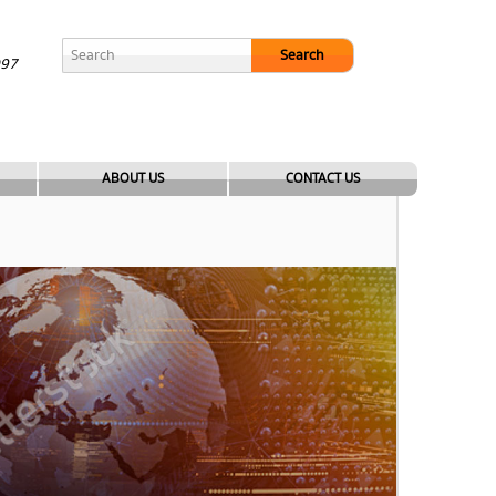
Search
097
ABOUT US
CONTACT US