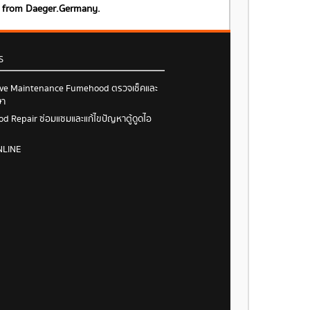
s from Daeger.Germany.
S
ive Maintenance Fumehood ตรวจเช็คและ
ษา
 Repair ซ่อมแซมและแก้ไขปัญหาตู้ดูดไอ
NLINE